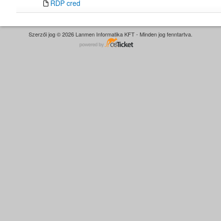
RDP cred
Szerzői jog © 2026 Lanmen Informatika KFT - Minden jog fenntartva.